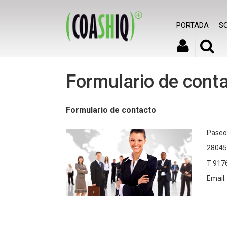
PORTADA
S
Formulario de cont
Formulario de contacto
Paseo 
28045
T 917
Email