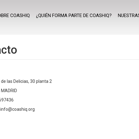
OBRE COASHIQ
¿QUIÉN FORMA PARTE DE COASHIQ?
NUESTRAS
acto
de las Delicias, 30 planta 2
 MADRID
697436
:
info@coashiq.org