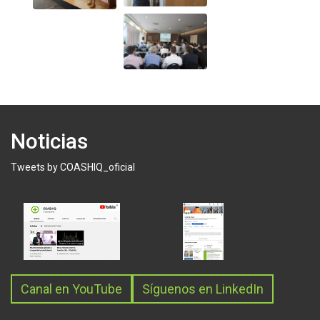
Noticias
Tweets by COASHIQ_oficial
Canal en YouTube
Síguenos en LinkedIn