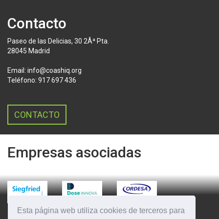
Contacto
Paseo de las Delicias, 30 2Âª Pta.
28045 Madrid
Email: info@coashiq.org
Teléfono: 917 697 436
CONTACTO
Empresas asociadas
Esta página web utiliza cookies de terceros para